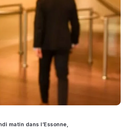
undi matin dans l’Essonne,