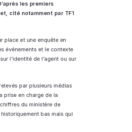
 D’après les premiers
quet, cité notamment par TF1
ur place et une enquête en
des événements et le contexte
r l’identité de l’agent ou sur
 relevés par plusieurs médias
la prise en charge de la
chiffres du ministère de
u historiquement bas mais qui