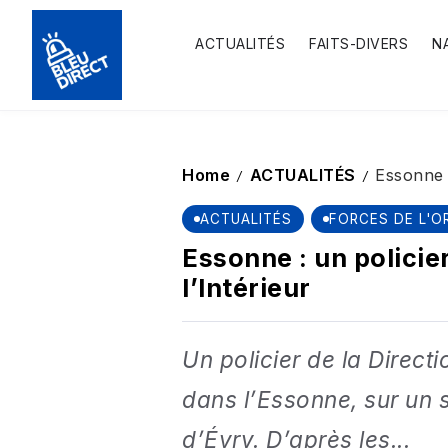
ACTUALITÉS
FAITS-DIVERS
N
Home
ACTUALITÉS
Essonne :
/
/
ACTUALITÉS
FORCES DE L'O
Essonne : un policie
l’Intérieur
Un policier de la Directi
dans l’Essonne, sur un si
d’Évry. D’après les...