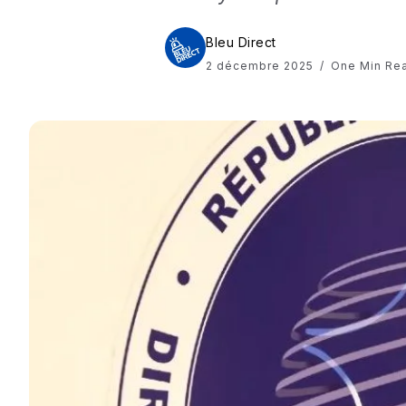
Bleu Direct
2 décembre 2025
One Min Re