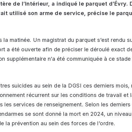
tère de l’Intérieur, a indiqué le parquet d’Évry.
rait utilisé son arme de service, précise le par
s la matinée. Un magistrat du parquet s’est rendu s
t a été ouverte afin de préciser le déroulé exact 
n supplémentaire n’a été communiquée à ce stade su
tres suicides au sein de la DGSI ces derniers mois,
onnement récurrent sur les conditions de travail et 
les services de renseignement. Selon les derniers 
6 gendarmes se sont donné la mort en 2024, un nivea
de la prévention au sein des forces de l’ordre.