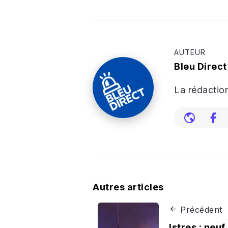
AUTEUR
Bleu Direct
La rédaction
Autres articles
Précédent
Istres : neuf