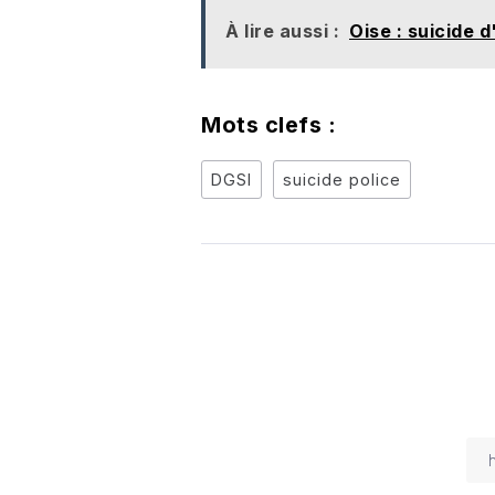
À lire aussi :
Oise : suicide 
Mots clefs :
DGSI
suicide police