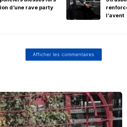
ion d’une rave party
renforc
l’avent
Afficher les commentaires