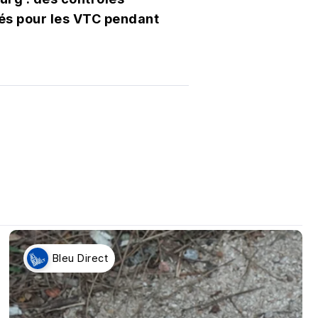
és pour les VTC pendant
Bleu Direct