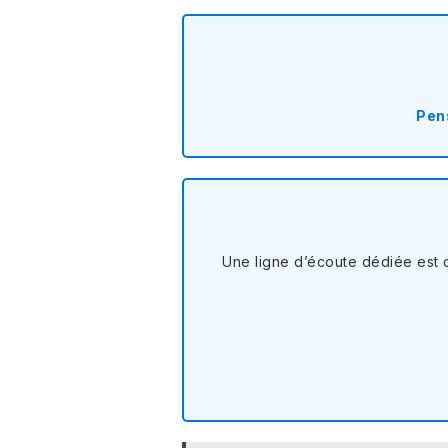
Pens
Une ligne d’écoute dédiée est d