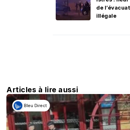
de l’évacuat
illégale
Articles à lire aussi
Bleu Direct