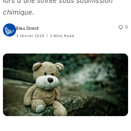
lors d'une soirée sous soumission
chimique.
0
Bleu Direct
3 février 2026
2 Mins Read