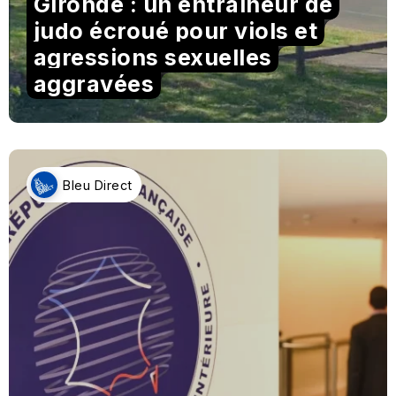
Gironde : un entraîneur de
judo écroué pour viols et
agressions sexuelles
aggravées
Bleu Direct