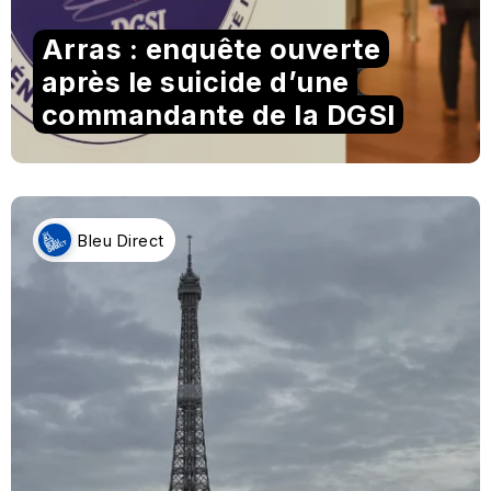
Arras : enquête ouverte
après le suicide d’une
commandante de la DGSI
Bleu Direct