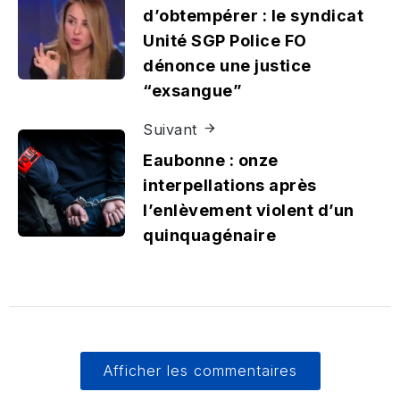
d’obtempérer : le syndicat
Unité SGP Police FO
dénonce une justice
“exsangue”
Suivant
Eaubonne : onze
interpellations après
l’enlèvement violent d’un
quinquagénaire
Afficher les commentaires