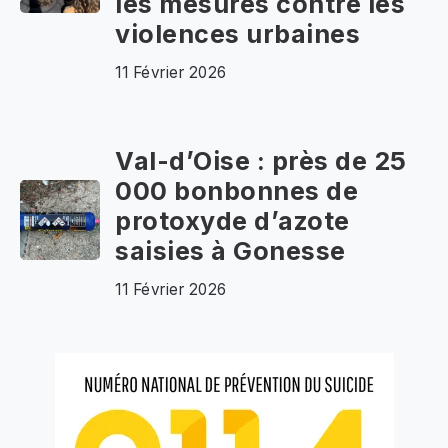
les mesures contre les
violences urbaines
11 Février 2026
Val-d’Oise : près de 25
000 bonbonnes de
protoxyde d’azote
saisies à Gonesse
11 Février 2026