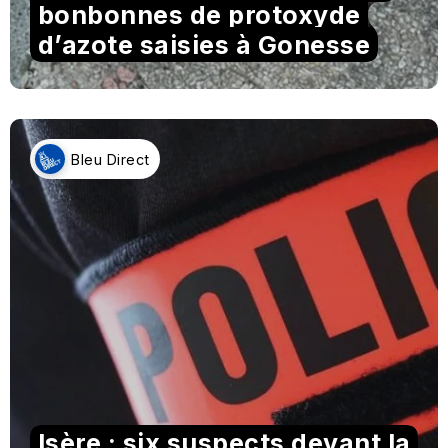
bonbonnes de protoxyde
d’azote saisies à Gonesse
Bleu Direct
Isère : six suspects devant la