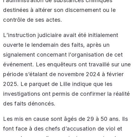
l’administration de substances chimiques
destinées à altérer son discernement ou le
contrôle de ses actes.
L’instruction judiciaire avait été initialement
ouverte le lendemain des faits, après un
signalement concernant l’organisation de cet
événement. Les enquêteurs ont travaillé sur une
période s’étalant de novembre 2024 à février
2025. Le parquet de Lille indique que les
investigations ont permis de confirmer la réalité
des faits dénoncés.
Les mis en cause sont âgés de 29 à 50 ans. Ils
font face à des chefs d’accusation de viol et