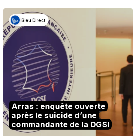
Bleu Direct
Arras : enquête ouverte
après le suicide d’une
commandante de la DGSI