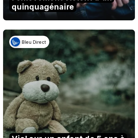
quinquagénaire
Bleu Direct