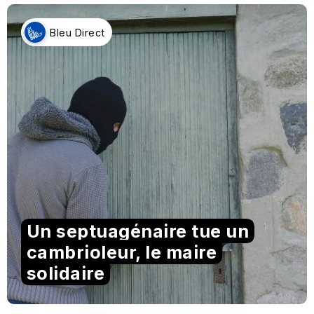
Bleu Direct
Un septuagénaire tue un
cambrioleur, le maire
solidaire