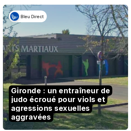
Bleu Direct
Gironde : un entraîneur de
judo écroué pour viols et
agressions sexuelles
aggravées