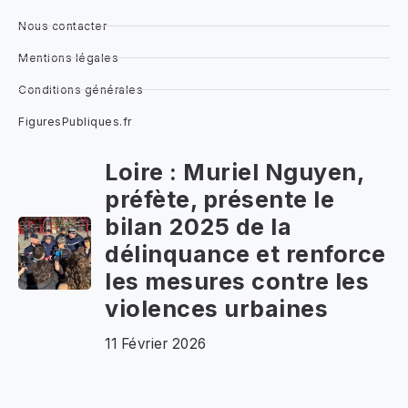
Nous contacter
Mentions légales
Conditions générales
FiguresPubliques.fr
Loire : Muriel Nguyen,
préfète, présente le
bilan 2025 de la
délinquance et renforce
les mesures contre les
violences urbaines
11 Février 2026