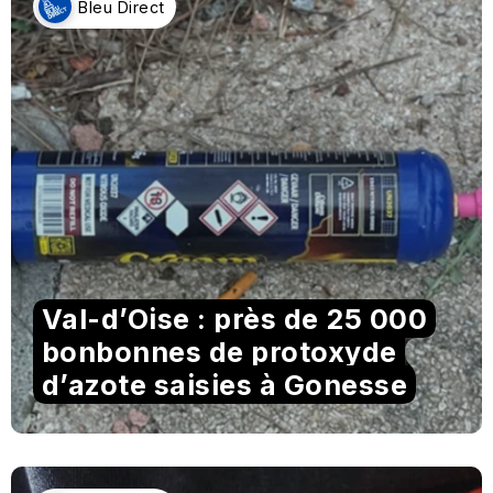
Bleu Direct
Val-d’Oise : près de 25 000
bonbonnes de protoxyde
d’azote saisies à Gonesse